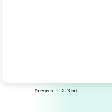
Previous
1
2
Next