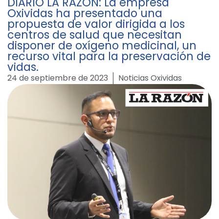
DIARIO LA RAZÓN: La empresa
Oxividas ha presentado una
propuesta de valor dirigida a los
centros de salud que necesitan
disponer de oxígeno medicinal, un
recurso vital para la preservación de
vidas.
24 de septiembre de 2023
Noticias Oxividas