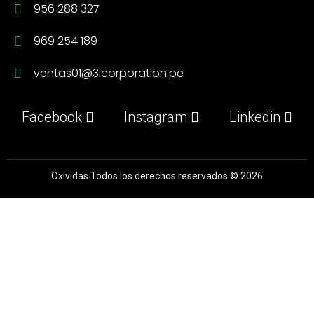
956 288 327
969 254 189
ventas01@3icorporation.pe
Facebook
Instagram
Linkedin
Oxividas Todos los derechos reservados © 2026